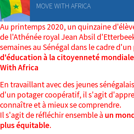
MOVE WITH AFRICA
Au printemps 2020, un quinzaine d'élève
de l'Athénée royal Jean Absil d'Etterbee
semaines au Sénégal dans le cadre d'un
d'éducation à la citoyenneté mondiale 
With Africa
En travaillant avec des jeunes sénégalais
d'un potager coopératif, il s'agit d'appr
connaître et à mieux se comprendre.
Il s'agit de réfléchir ensemble à
un monde
plus équitable
.