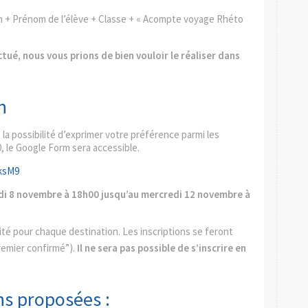
om + Prénom de l’élève + Classe + « Acompte voyage Rhéto
ctué, nous vous prions de bien vouloir le réaliser dans
n
 la possibilité d’exprimer votre préférence parmi les
, le Google Form sera accessible.
ksM9
di 8 novembre à 18h00 jusqu’au mercredi 12 novembre à
mité pour chaque destination. Les inscriptions se feront
premier confirmé”).
Il ne sera pas possible de s’inscrire en
ns proposées :