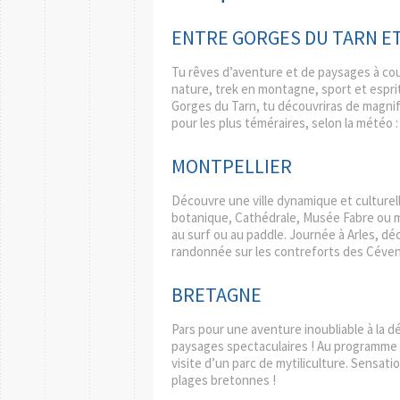
ENTRE GORGES DU TARN E
Tu rêves d’aventure et de paysages à coup
nature, trek en montagne, sport et espri
Gorges du Tarn, tu découvriras de magnifi
pour les plus téméraires, selon la météo :
MONTPELLIER
Découvre une ville dynamique et culturelle
botanique, Cathédrale, Musée Fabre ou mus
au surf ou au paddle. Journée à Arles, dé
randonnée sur les contreforts des Céve
BRETAGNE
Pars pour une aventure inoubliable à la 
paysages spectaculaires ! Au programme 
visite d’un parc de mytiliculture. Sensatio
plages bretonnes !