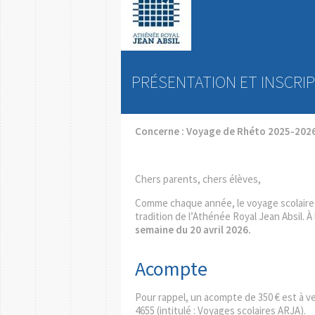
PRÉSENTATION ET INSCRI
Concerne : Voyage de Rhéto 2025-202
Chers parents, chers élèves,
Comme chaque année, le voyage scolaire 
tradition de l’Athénée Royal Jean Absil. À 
semaine du 20 avril 2026.
Acompte
Pour rappel, un acompte de 350 € est à v
4655 (intitulé : Voyages scolaires ARJA).