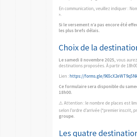
En communication, veuillez indiquer : N
».
Si le versement n’a pas encore été effe
les plus brefs délais.
Choix de la destinatio
Le samedi 8 novembre 2025
, vous aurez
destinations proposées. À partir de 18h00
Lien :
https://forms.gle/965cX2eWT9q5N
Ce formulaire sera disponible du same
18h00.
⚠️ Attention : le nombre de places est li
selon l’ordre d’arrivée (“premier inscrit, 
groupe.
Les quatre destinatio