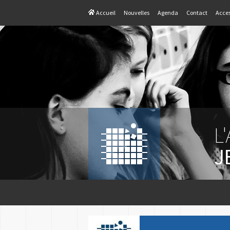
Accueil
Nouvelles
Agenda
Contact
Acces
L
J