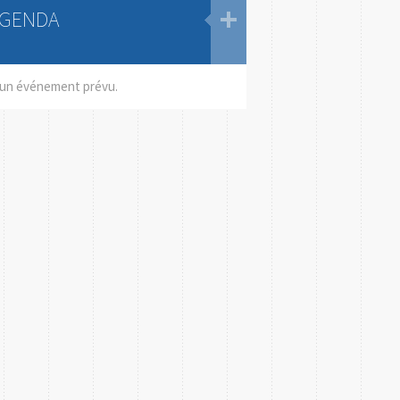
GENDA
un événement prévu.