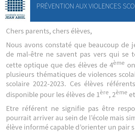
PRÉVENTION AUX VIOLENCES SCO
Chers parents, chers élèves,
Nous avons constaté que beaucoup de j
de mal-être ne savent pas vers qui se t
ème
cette optique que des élèves de 4
ont
plusieurs thématiques de violences scola
scolaire 2022-2023. Ces élèves référen
ère
ème
disponible pour les élèves de 1
, 2
et
Etre référent ne signifie pas être resp
pourrait arriver au sein de l’école mais s
élève informé capable d’orienter un pair s