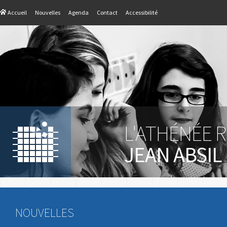
Accueil
Nouvelles
Agenda
Contact
Accessibilité
L'ATHÉNÉE 
JEAN ABSIL
NOUVELLES