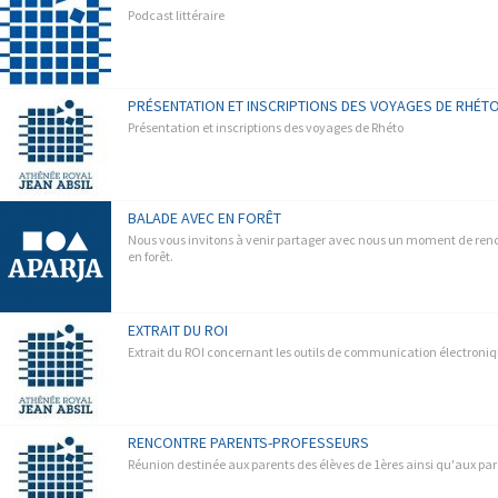
Podcast littéraire
PRÉSENTATION ET INSCRIPTIONS DES VOYAGES DE RHÉT
Présentation et inscriptions des voyages de Rhéto
BALADE AVEC EN FORÊT
Nous vous invitons à venir partager avec nous un moment de renco
en forêt.
EXTRAIT DU ROI
Extrait du ROI concernant les outils de communication électroniq
RENCONTRE PARENTS-PROFESSEURS
Réunion destinée aux parents des élèves de 1ères ainsi qu'aux pa