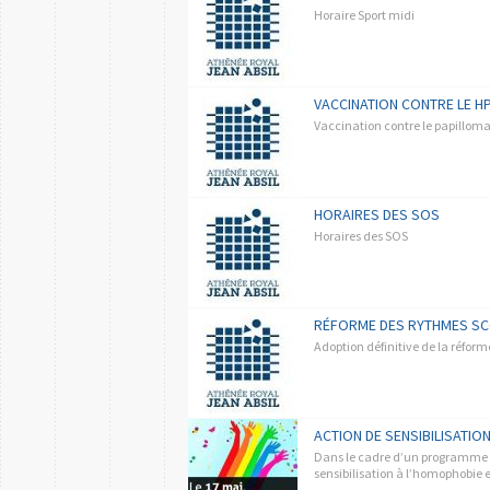
Horaire Sport midi
VACCINATION CONTRE LE H
Vaccination contre le papillom
HORAIRES DES SOS
Horaires des SOS
RÉFORME DES RYTHMES SC
Adoption définitive de la réfor
ACTION DE SENSIBILISATI
Dans le cadre d’un programme d
sensibilisation à l’homophobie e