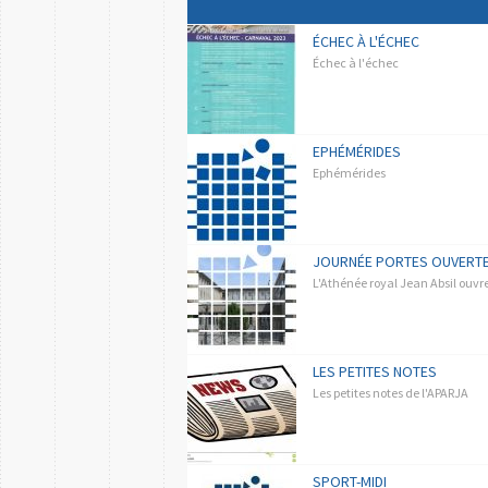
ÉCHEC À L'ÉCHEC
Échec à l'échec
EPHÉMÉRIDES
Ephémérides
JOURNÉE PORTES OUVERTE
L'Athénée royal Jean Absil ouvre
LES PETITES NOTES
Les petites notes de l'APARJA
SPORT-MIDI