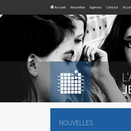
Accueil
Nouvelles
Agenda
Contact
Acces
L
J
NOUVELLES