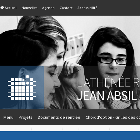
Accueil
Nouvelles
Agenda
Contact
Accessibilité
L'ATHÉNÉE 
JEAN ABSIL
Menu
Projets
Documents de rentrée
Choix d'option - Grilles des c