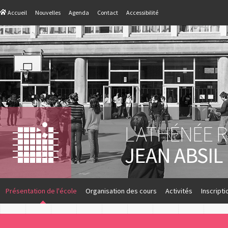
Accueil
Nouvelles
Agenda
Contact
Accessibilité
L'ATHÉNÉE 
JEAN ABSIL
Présentation de l'école
Organisation des cours
Activités
Inscripti